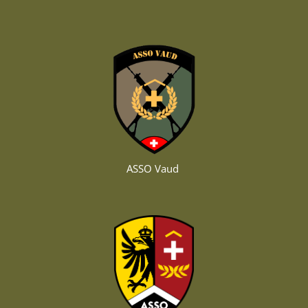
ASSO Vaud