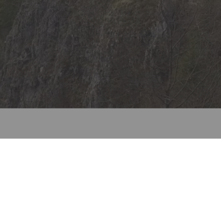
PRÉSENTATION
La société de sous-officiers de Lausanne a été